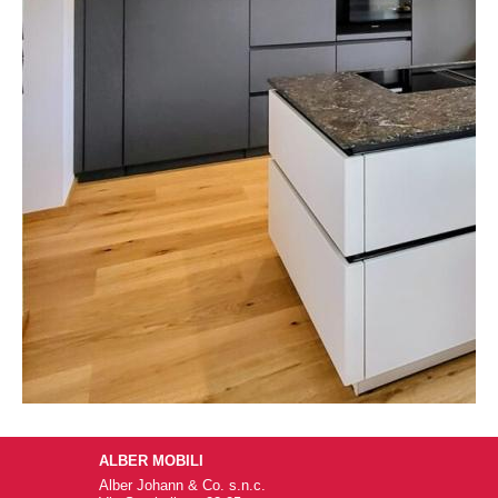
ALBER MOBILI
Alber Johann & Co. s.n.c.